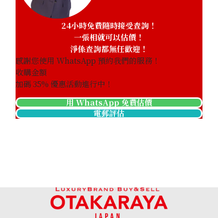
24小時免費隨時接受查詢！
一張相就可以估價！
淨係查詢都無任歡迎！
感謝您使用 WhatsApp 預約我們的服務！
收購金額
加碼
35
% 優惠活動進行中！
用 WhatsApp 免費估價
電郵評估