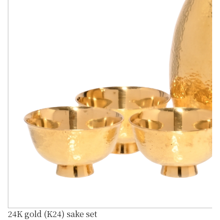
24K gold (K24) sake set