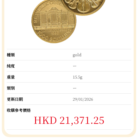
種類
gold
純度
ー
重量
15.5g
類別
ー
更新日期
29/01/2026
收購參考價格
HKD 21,371.25