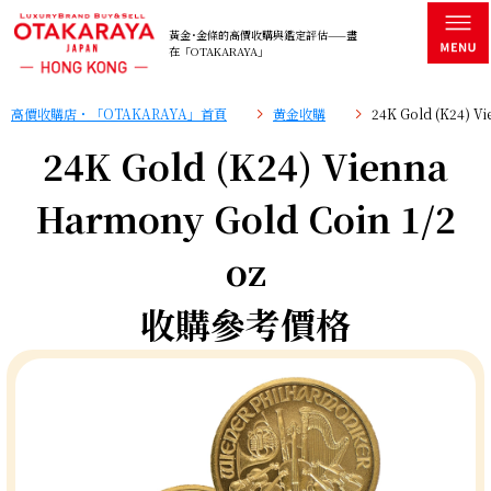
黃金･金條的高價收購與鑑定評估——盡
在「OTAKARAYA」
高價收購店・「OTAKARAYA」首頁
黄金收購
24K Gold (K24) 
24K Gold (K24) Vienna
Harmony Gold Coin 1/2
oz
收購參考價格