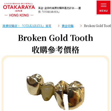
黃金･金條的高價收購與鑑定評估——盡
在「OTAKARAYA」
高價收購店・「OTAKARAYA」首頁
黄金收購
Broken Gold T
Broken Gold Tooth
收購參考價格