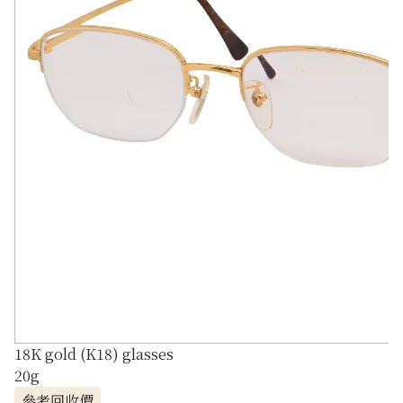
18K gold (K18) glasses
20g
參考回收價