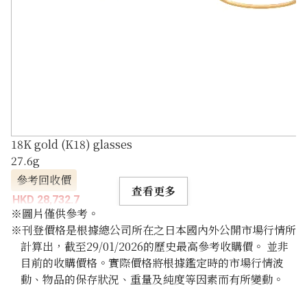
18K gold (K18) glasses
27.6g
參考回收價
查看更多
HKD 28,732.7
※圖片僅供參考。
※刊登價格是根據總公司所在之日本國內外公開市場行情所
計算出，截至29/01/2026的歷史最高參考收購價。 並非
目前的收購價格。實際價格將根據鑑定時的市場行情波
動、物品的保存狀況、重量及純度等因素而有所變動。