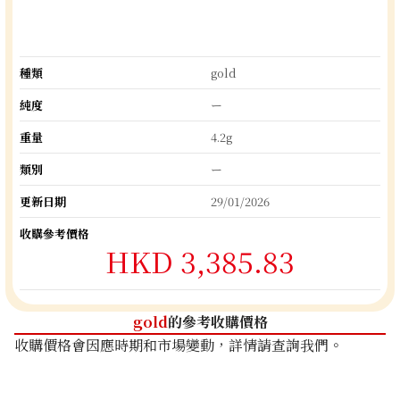
種類
gold
純度
ー
重量
4.2g
類別
ー
更新日期
29/01/2026
收購參考價格
HKD 3,385.83
gold
的參考收購價格
收購價格會因應時期和市場變動，詳情請查詢我們。