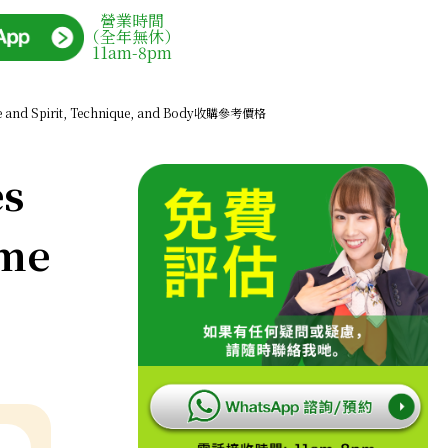
營業時間
（全年無休）
11am-8pm
me and Spirit, Technique, and Body收購參考價格
es
ame