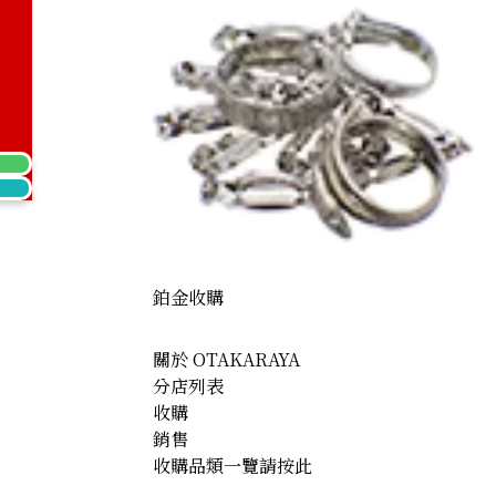
Kihei ring
鉑金收購
關於 OTAKARAYA
分店列表
收購
銷售
收購品類一覽請按此