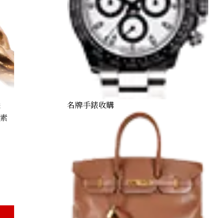
名牌手錶收購
購
因素
Kihei ring