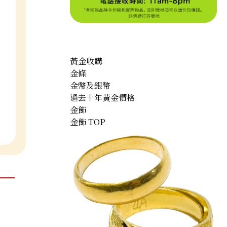
黃金收購
金條
金幣及銀幣
過去十年黃金價格
金飾
金飾 TOP