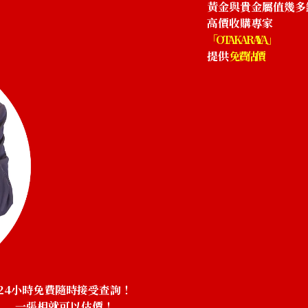
黃金與貴金屬值幾多
高價收購專家
「OTAKARAYA」
提供
免費估價
24小時免費隨時接受查詢！
一張相就可以估價！