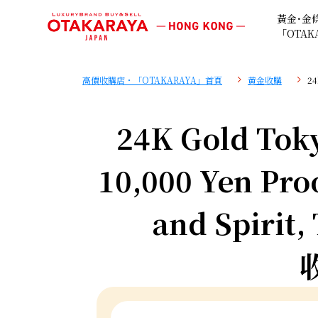
黃金･金
「OTAK
高價收購店・「OTAKARAYA」首頁
黄金收購
24
24K Gold Tok
10,000 Yen Pro
and Spirit,