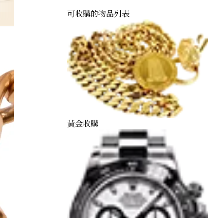
kangaroo-kinka
可收購的物品列表
黃金收購