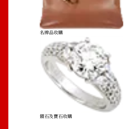
名牌品收購
鑽石及寶石收購