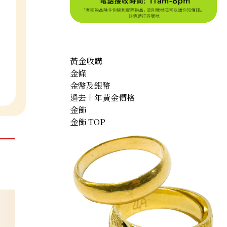
黃金收購
金條
金幣及銀幣
過去十年黃金價格
金飾
金飾 TOP