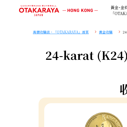
黃金･金
「OTAK
高價收購店・「OTAKARAYA」首頁
黄金收購
24
24-karat (K24