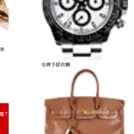
購
因素
名牌手錶收購
Kihei ring
錢？