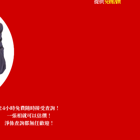
提供
免費估價
24小時免費隨時接受查詢！
一張相就可以估價！
淨係查詢都無任歡迎！
！