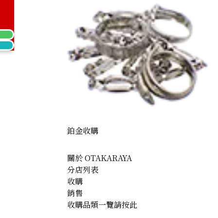
Kihei ring
鉑金收購
關於 OTAKARAYA
分店列表
收購
銷售
收購品類一覽請按此