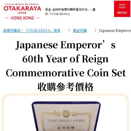
黃金･金條的高價收購與鑑定評估——盡
在「OTAKARAYA」
高價收購店・「OTAKARAYA」首頁
黄金收購
Japanese Empero
Japanese Emperor’s
60th Year of Reign
Commemorative Coin Set
收購參考價格