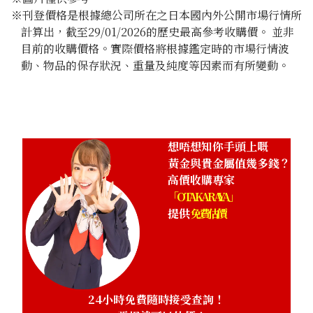
※刊登價格是根據總公司所在之日本國內外公開市場行情所
計算出，截至29/01/2026的歷史最高參考收購價。 並非
目前的收購價格。實際價格將根據鑑定時的市場行情波
動、物品的保存狀況、重量及純度等因素而有所變動。
想唔想知你手頭上嘅
黃金與貴金屬值幾多錢？
高價收購專家
「OTAKARAYA」
提供
免費估價
24小時免費隨時接受查詢！