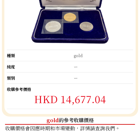
種類
gold
純度
ー
類別
ー
收購參考價格
HKD 14,677.04
gold
的參考收購價格
收購價格會因應時期和市場變動，詳情請查詢我們。