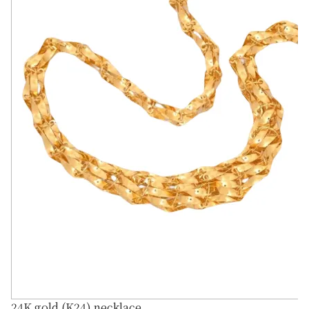
24K gold (K24) necklace