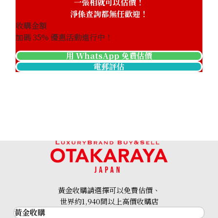
一張相就可以估價！
淨係查詢都無任歡迎！
收購金額
加碼
35
% 優惠活動進行中！
用 WhatsApp 免費估價
電郵評估
黃金收購請選擇可以免費估價、
世界約1,940間以上高價收購店
黃金收購