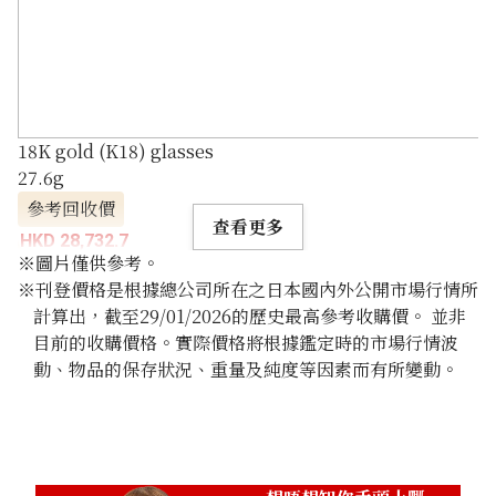
18K gold (K18) glasses
27.6g
參考回收價
查看更多
HKD 28,732.7
※圖片僅供參考。
※刊登價格是根據總公司所在之日本國內外公開市場行情所
計算出，截至29/01/2026的歷史最高參考收購價。 並非
目前的收購價格。實際價格將根據鑑定時的市場行情波
動、物品的保存狀況、重量及純度等因素而有所變動。