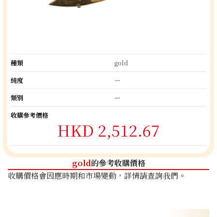
種類
gold
純度
ー
類別
ー
收購參考價格
HKD 2,512.67
gold
的參考收購價格
收購價格會因應時期和市場變動，詳情請查詢我們。