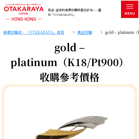
黃金･金條的高價收購與鑑定評估——盡
在「OTAKARAYA」
高價收購店・「OTAKARAYA」首頁
黄金收購
gold – platinu
gold –
platinum（K18/Pt900）
收購參考價格