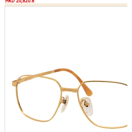
HKD 20,820.8