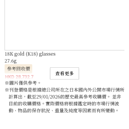
18K gold (K18) glasses
27.6g
參考回收價
查看更多
HKD 28,732.7
※圖片僅供參考。
※刊登價格是根據總公司所在之日本國內外公開市場行情所
計算出，截至29/01/2026的歷史最高參考收購價。 並非
目前的收購價格。實際價格將根據鑑定時的市場行情波
動、物品的保存狀況、重量及純度等因素而有所變動。