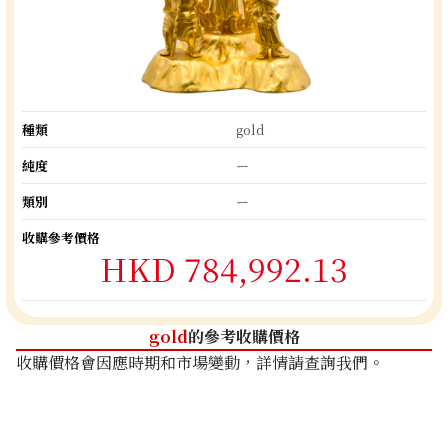
種類
gold
純度
ー
類別
ー
收購參考價格
HKD 784,992.13
gold
的參考收購價格
收購價格會因應時期和市場變動，詳情請查詢我們。