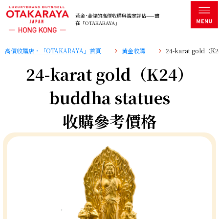
黃金･金條的高價收購與鑑定評估——盡
在「OTAKARAYA」
高價收購店・「OTAKARAYA」首頁
黄金收購
24-karat gold（
24-karat gold（K24）
buddha statues
收購參考價格