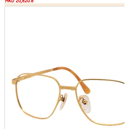
HKD 20,820.8