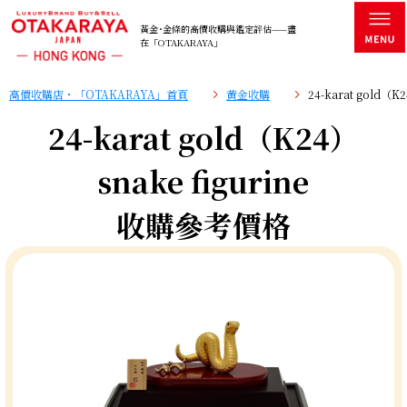
黃金･金條的高價收購與鑑定評估——盡
在「OTAKARAYA」
高價收購店・「OTAKARAYA」首頁
黄金收購
24-karat gold（
24-karat gold（K24）
snake figurine
收購參考價格