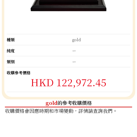
種類
gold
純度
ー
類別
ー
收購參考價格
HKD 122,972.45
gold
的參考收購價格
收購價格會因應時期和市場變動，詳情請查詢我們。