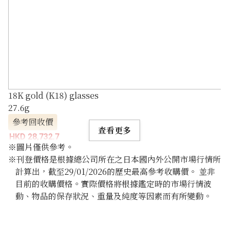
18K gold (K18) glasses
27.6g
參考回收價
查看更多
HKD 28,732.7
※圖片僅供參考。
※刊登價格是根據總公司所在之日本國內外公開市場行情所
計算出，截至29/01/2026的歷史最高參考收購價。 並非
目前的收購價格。實際價格將根據鑑定時的市場行情波
動、物品的保存狀況、重量及純度等因素而有所變動。