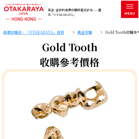
黃金･金條的高價收購與鑑定評估——盡
在「OTAKARAYA」
高價收購店・「OTAKARAYA」首頁
黄金收購
Gold Tooth收購
Gold Tooth
收購參考價格