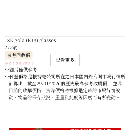
18K gold (K18) glasses
27.6g
參考回收價
查看更多
HKD 28,732.7
※圖片僅供參考。
※刊登價格是根據總公司所在之日本國內外公開市場行情所
計算出，截至29/01/2026的歷史最高參考收購價。 並非
目前的收購價格。實際價格將根據鑑定時的市場行情波
動、物品的保存狀況、重量及純度等因素而有所變動。