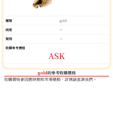
種類
gold
純度
ー
類別
ー
收購參考價格
ASK
gold
的參考收購價格
收購價格會因應時期和市場變動，詳情請查詢我們。