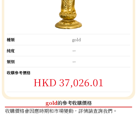
種類
gold
純度
ー
類別
ー
收購參考價格
HKD 37,026.01
gold
的參考收購價格
收購價格會因應時期和市場變動，詳情請查詢我們。