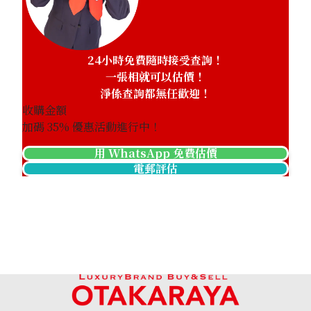
24小時免費隨時接受查詢！
一張相就可以估價！
淨係查詢都無任歡迎！
收購金額
加碼
35
% 優惠活動進行中！
用 WhatsApp 免費估價
電郵評估