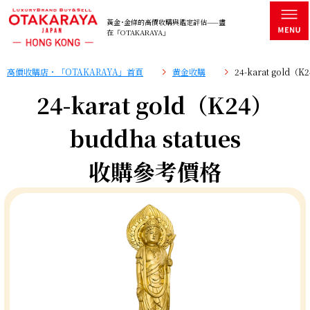
黃金･金條的高價收購與鑑定評估——盡
在「OTAKARAYA」
高價收購店・「OTAKARAYA」首頁
黄金收購
24-karat gold（
24-karat gold（K24）
buddha statues
收購參考價格