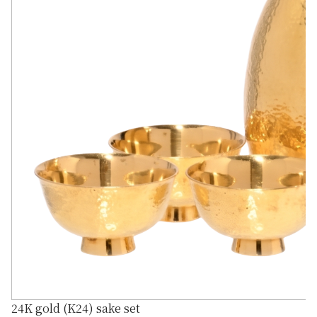
24K gold (K24) sake set