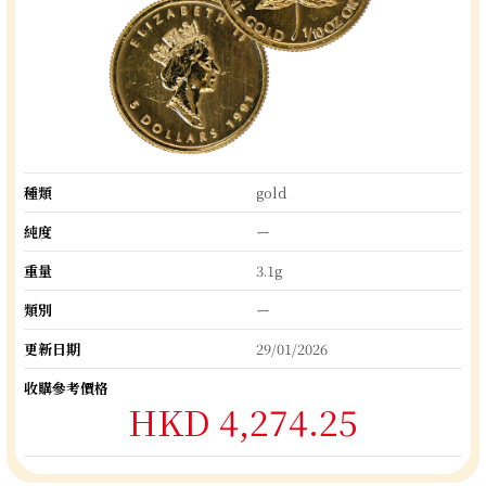
種類
gold
純度
ー
重量
3.1g
類別
ー
更新日期
29/01/2026
收購參考價格
HKD 4,274.25