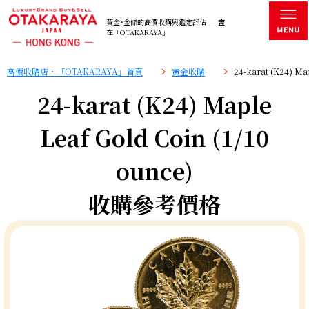
黃金･金條的高價收購與鑑定評估——盡
在「OTAKARAYA」
高價收購店・「OTAKARAYA」首頁
黄金收購
24-karat (K24) M
24-karat (K24) Maple
Leaf Gold Coin (1/10
ounce)
收購參考價格