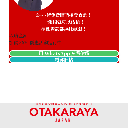
24小時免費隨時接受查詢！
一張相就可以估價！
淨係查詢都無任歡迎！
收購金額
加碼
35
% 優惠活動進行中！
用 WhatsApp 免費估價
電郵評估