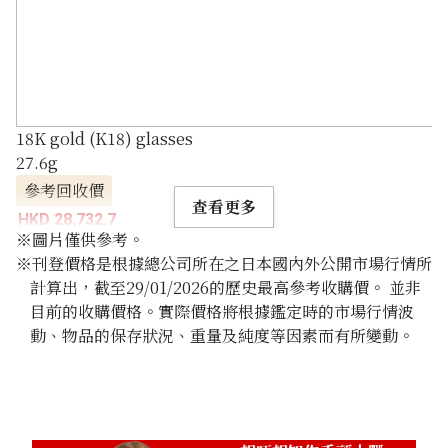
18K gold (K18) glasses
27.6g
參考回收價
查看更多
HKD 28,732.7
※圖片僅供參考。
※刊登價格是根據總公司所在之日本國內外公開市場行情所
計算出，截至29/01/2026的歷史最高參考收購價。 並非
目前的收購價格。實際價格將根據鑑定時的市場行情波
動、物品的保存狀況、重量及純度等因素而有所變動。