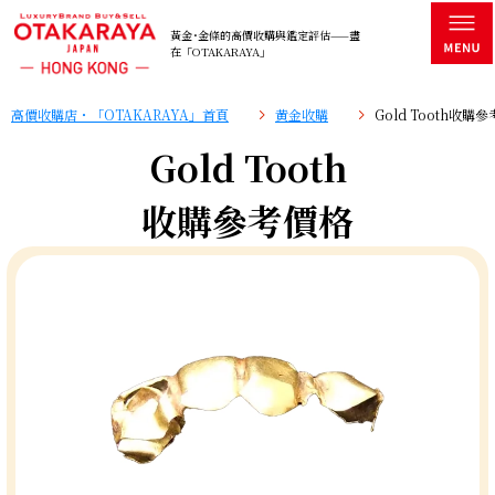
黃金･金條的高價收購與鑑定評估——盡
在「OTAKARAYA」
高價收購店・「OTAKARAYA」首頁
黄金收購
Gold Tooth收購
Gold Tooth
收購參考價格