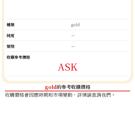
種類
gold
純度
ー
類別
ー
收購參考價格
ASK
gold
的參考收購價格
收購價格會因應時期和市場變動，詳情請查詢我們。