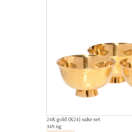
24K gold (K24) sake set
349.6g