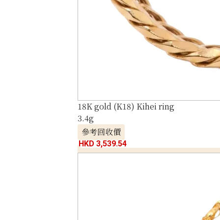
18K gold (K18) Kihei ring
3.4g
參考回收價
HKD 3,539.54