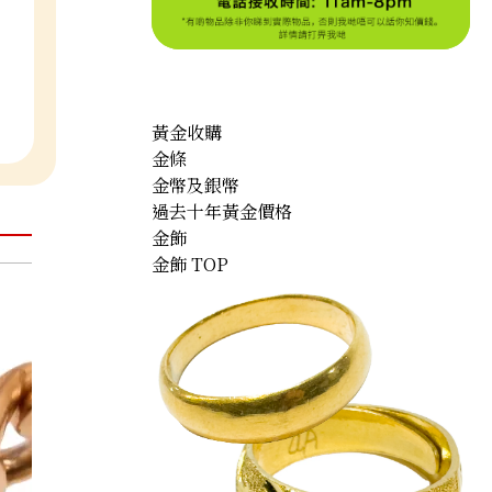
黃金收購
金條
金幣及銀幣
過去十年黃金價格
金飾
金飾 TOP