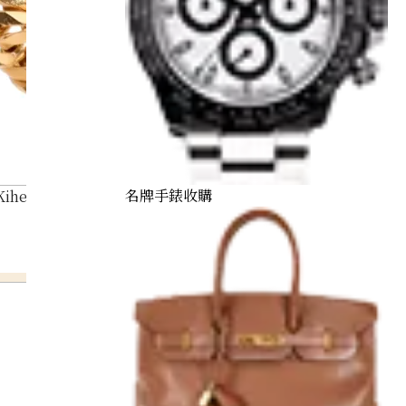
名牌手錶收購
Kihei ring