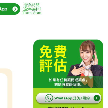
營業時間
（全年無休）
11am-8pm