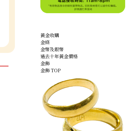
黃金收購
金條
金幣及銀幣
過去十年黃金價格
金飾
金飾 TOP