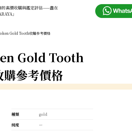
條的高價收購與鑑定評估——盡在
ARAYA」
roken Gold Tooth收購參考價格
en Gold Tooth
收購參考價格
種類
gold
純度
ー