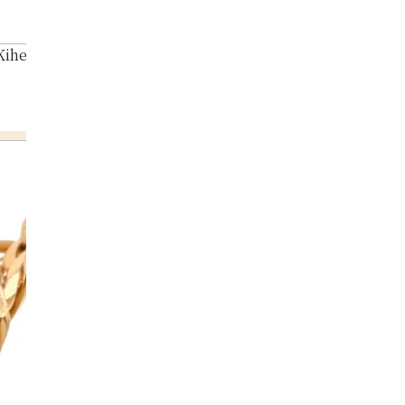
Kihei ring