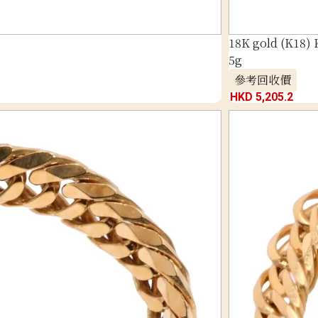
18K gold (K18) 
5g
參考回收價
HKD 5,205.2