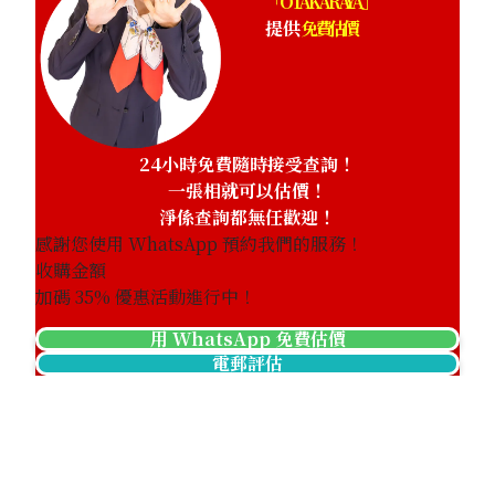
「OTAKARAYA」
提供
免費估價
24小時免費隨時接受查詢！
一張相就可以估價！
淨係查詢都無任歡迎！
感謝您使用 WhatsApp 預約我們的服務！
收購金額
加碼
35
% 優惠活動進行中！
用 WhatsApp 免費估價
電郵評估