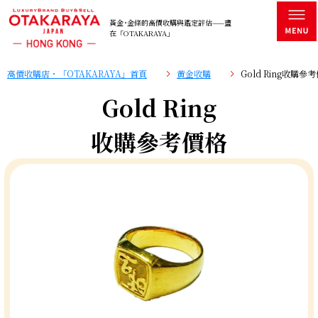
黃金･金條的高價收購與鑑定評估——盡
在「OTAKARAYA」
高價收購店・「OTAKARAYA」首頁
黄金收購
Gold Ring收購參
Gold Ring
收購參考價格