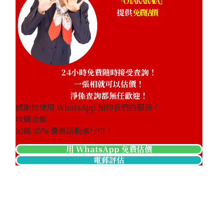
「OTAKARAYA」
提供
免費估價
24小時免費隨時接受查詢！
一張相就可以估價！
淨係查詢都無任歡迎！
感謝您使用 WhatsApp 預約我們的服務！
收購金額
加碼
35
% 優惠活動進行中！
用 WhatsApp 免費估價
電郵評估