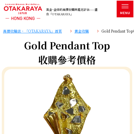
黃金･金條的高價收購與鑑定評估——盡
在「OTAKARAYA」
高價收購店・「OTAKARAYA」首頁
黄金收購
Gold Pendant 
Gold Pendant Top
收購參考價格