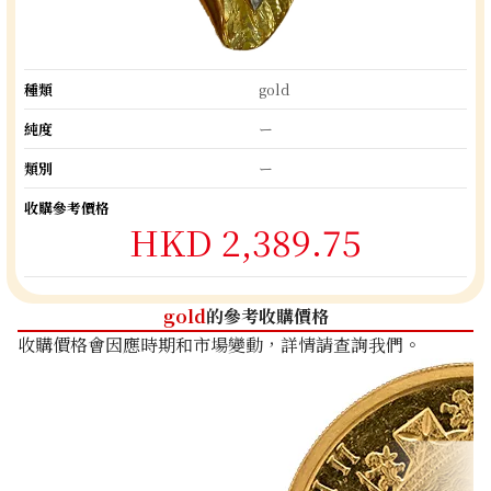
種類
gold
純度
ー
類別
ー
收購參考價格
HKD 2,389.75
gold
的參考收購價格
收購價格會因應時期和市場變動，詳情請查詢我們。