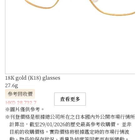
18K gold (K18) glasses
27.6g
參考回收價
查看更多
HKD 28,732.7
※圖片僅供參考。
※刊登價格是根據總公司所在之日本國內外公開市場行情所
計算出，截至29/01/2026的歷史最高參考收購價。 並非
目前的收購價格。實際價格將根據鑑定時的市場行情波
動、物品的保存狀況、重量及純度等因素而有所變動。