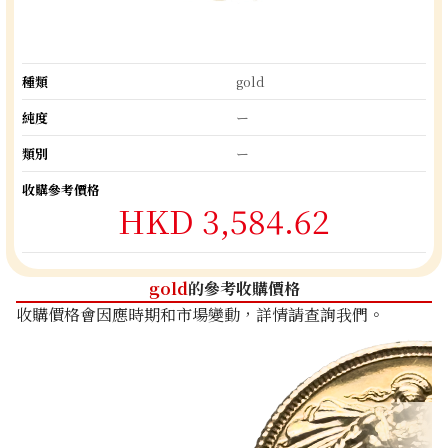
種類
gold
純度
ー
類別
ー
收購參考價格
HKD 3,584.62
gold
的參考收購價格
收購價格會因應時期和市場變動，詳情請查詢我們。