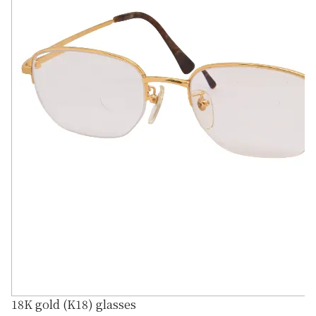
18K gold (K18) glasses