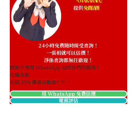
「OTAKARAYA」
提供
免費估價
24小時免費隨時接受查詢！
一張相就可以估價！
淨係查詢都無任歡迎！
感謝您使用 WhatsApp 預約我們的服務！
收購金額
加碼
35
% 優惠活動進行中！
用 WhatsApp 免費估價
電郵評估