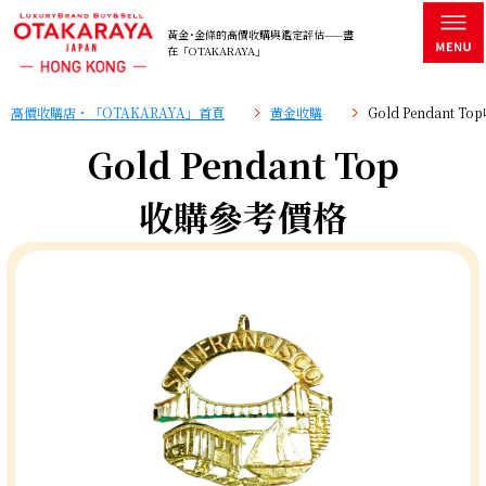
黃金･金條的高價收購與鑑定評估——盡
在「OTAKARAYA」
高價收購店・「OTAKARAYA」首頁
黄金收購
Gold Pendant 
Gold Pendant Top
收購參考價格