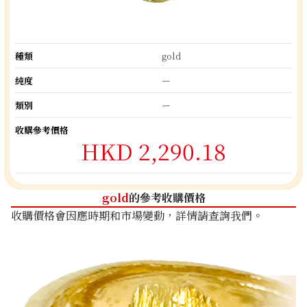
種類
gold
純度
ー
類別
ー
收購參考價格
HKD 2,290.18
gold
的參考收購價格
收購價格會因應時期和市場變動，詳情請查詢我們。