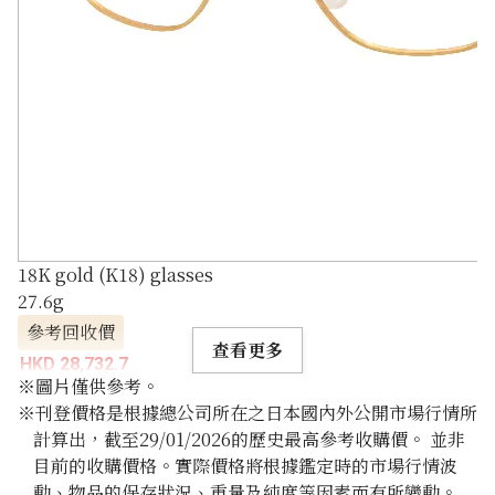
18K gold (K18) glasses
27.6g
參考回收價
查看更多
HKD 28,732.7
※圖片僅供參考。
※刊登價格是根據總公司所在之日本國內外公開市場行情所
計算出，截至29/01/2026的歷史最高參考收購價。 並非
目前的收購價格。實際價格將根據鑑定時的市場行情波
動、物品的保存狀況、重量及純度等因素而有所變動。