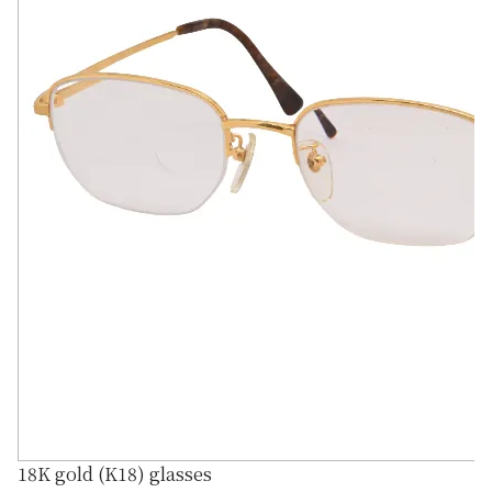
18K gold (K18) glasses