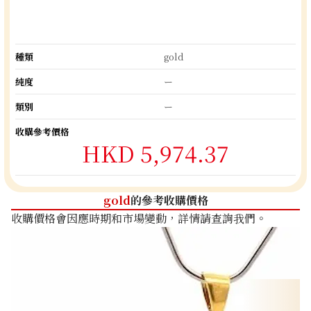
種類
gold
純度
ー
類別
ー
收購參考價格
HKD 5,974.37
gold
的參考收購價格
收購價格會因應時期和市場變動，詳情請查詢我們。