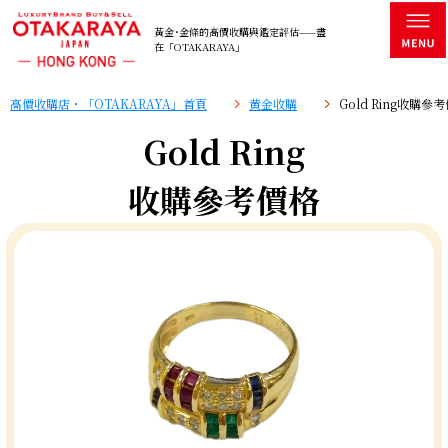
黃金･金條的高價收購與鑑定評估——盡
在「OTAKARAYA」
高價收購店・「OTAKARAYA」首頁
黄金收購
Gold Ring收購參
Gold Ring
收購參考價格