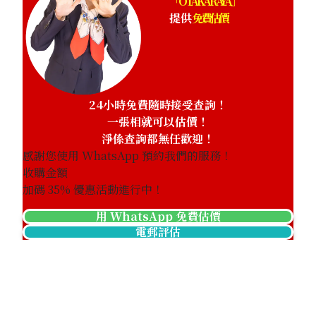
「OTAKARAYA」
提供
免費估價
24小時免費隨時接受查詢！
一張相就可以估價！
淨係查詢都無任歡迎！
感謝您使用 WhatsApp 預約我們的服務！
收購金額
加碼
35
% 優惠活動進行中！
用 WhatsApp 免費估價
電郵評估