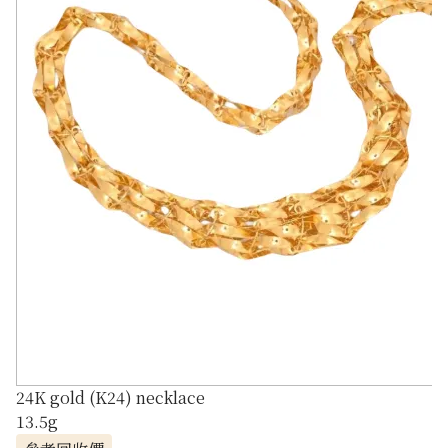
24K gold (K24) necklace
13.5g