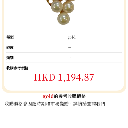
種類
gold
純度
ー
類別
ー
收購參考價格
HKD 1,194.87
gold
的參考收購價格
收購價格會因應時期和市場變動，詳情請查詢我們。