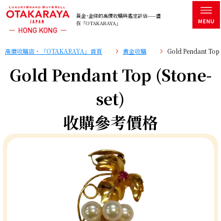
黃金･金條的高價收購與鑑定評估——盡
在「OTAKARAYA」
高價收購店・「OTAKARAYA」首頁
黄金收購
Gold Pendant To
Gold Pendant Top (Stone-
set)
收購參考價格