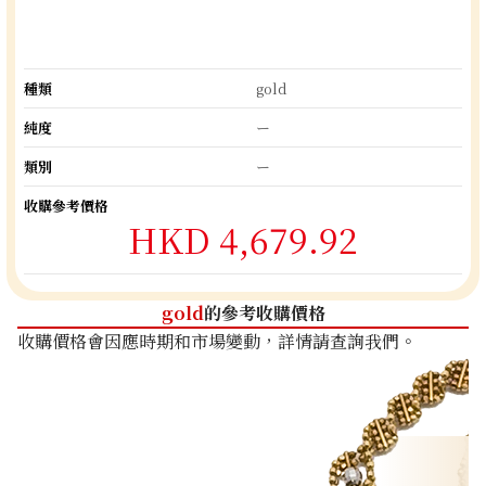
種類
gold
純度
ー
類別
ー
收購參考價格
HKD 4,679.92
gold
的參考收購價格
收購價格會因應時期和市場變動，詳情請查詢我們。