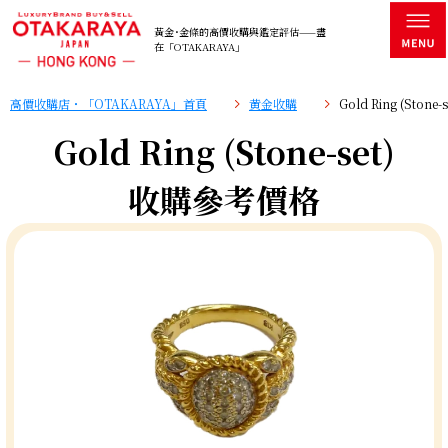
黃金･金條的高價收購與鑑定評估——盡
在「OTAKARAYA」
高價收購店・「OTAKARAYA」首頁
黄金收購
Gold Ring (Ston
Gold Ring (Stone-set)
收購參考價格