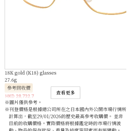
18K gold (K18) glasses
27.6g
參考回收價
查看更多
HKD 28,732.7
※圖片僅供參考。
※刊登價格是根據總公司所在之日本國內外公開市場行情所
計算出，截至29/01/2026的歷史最高參考收購價。 並非
目前的收購價格。實際價格將根據鑑定時的市場行情波
動、物品的保存狀況、重量及純度等因素而有所變動。