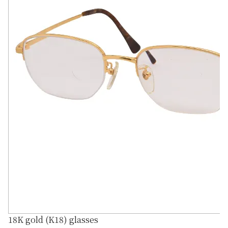
18K gold (K18) glasses