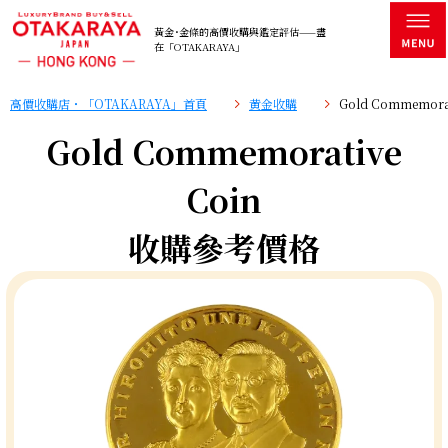
黃金･金條的高價收購與鑑定評估——盡
在「OTAKARAYA」
高價收購店・「OTAKARAYA」首頁
黄金收購
Gold Commemor
Gold Commemorative
Coin
收購參考價格