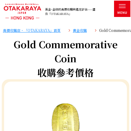
黃金･金條的高價收購與鑑定評估——盡
在「OTAKARAYA」
高價收購店・「OTAKARAYA」首頁
黄金收購
Gold Commemor
Gold Commemorative
Coin
收購參考價格