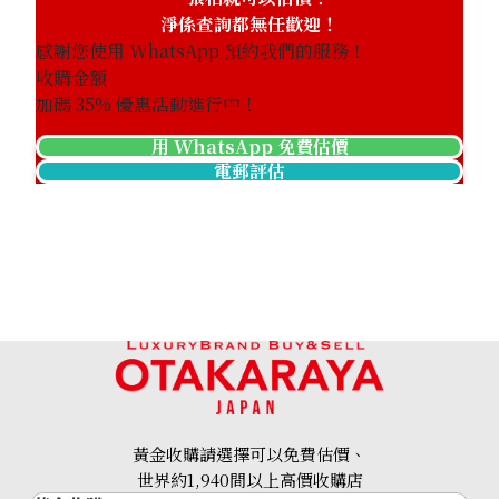
淨係查詢都無任歡迎！
感謝您使用 WhatsApp 預約我們的服務！
收購金額
加碼
35
% 優惠活動進行中！
用 WhatsApp 免費估價
電郵評估
18K gold (K18) Kihei ring
3.4g
黃金收購請選擇可以免費估價、
參考回收價
世界約1,940間以上高價收購店
HKD 3,539.54