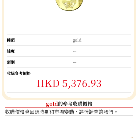
種類
gold
純度
ー
類別
ー
收購參考價格
HKD 5,376.93
gold
的參考收購價格
收購價格會因應時期和市場變動，詳情請查詢我們。