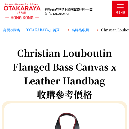
名牌商品的高價收購與鑑定評估——盡
在「OTAKARAYA」
高價收購店・「OTAKARAYA」首頁
名牌品收購
Christian Loub
Christian Louboutin
Flanged Bass Canvas x
Leather Handbag
收購參考價格