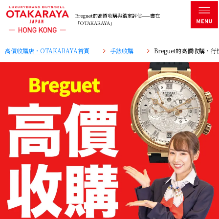
Breguet的高價收購與鑑定評估——盡在
「OTAKARAYA」
高價收購店・OTAKARAYA首頁
手錶收購
Breguet的高價收購・行