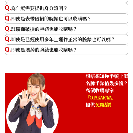
為什麼需要提供身分證明？
即使是表帶破損的腕錶也可以收購嗎？
玻璃面破損的腕錶也能收購嗎？
即使是已經使用多年且運作正常的腕錶也可以嗎？
即使是壞掉的腕錶也能收購嗎？
想唔想知你手頭上嘅
名牌手錶值幾多錢？
高價收購專家
「OTAKARAYA」
提供
免費估價