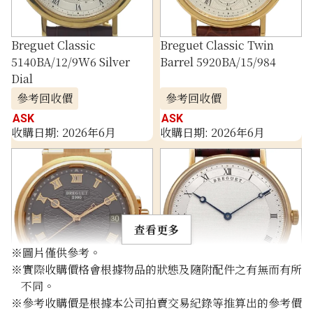
Breguet Classic
Breguet Classic Twin
5140BA/12/9W6 Silver
Barrel 5920BA/15/984
Dial
參考回收價
參考回收價
ASK
ASK
收購日期: 2026年6月
收購日期: 2026年6月
查看更多
※圖片僅供參考。
※實際收購價格會根據物品的狀態及隨附配件之有無而有所
不同。
Breguet Marine
Breguet Classic
※參考收購價是根據本公司拍賣交易紀錄等推算出的參考價