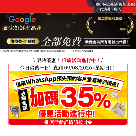
※1
商家好評率高達
※2
97
.
0
%
1
,
940
※1: 本結果是根據2025年2月16日至2026年5月30日期間，香港境內分店所獲得的評價統計而成。
※2: 截至2026年8月的店舖數目。
\ 限時優惠！
推廣活動進行中！
/
今日最後一日! 直到 09/08/2026 (星期日)！
推廣活動詳情請按此