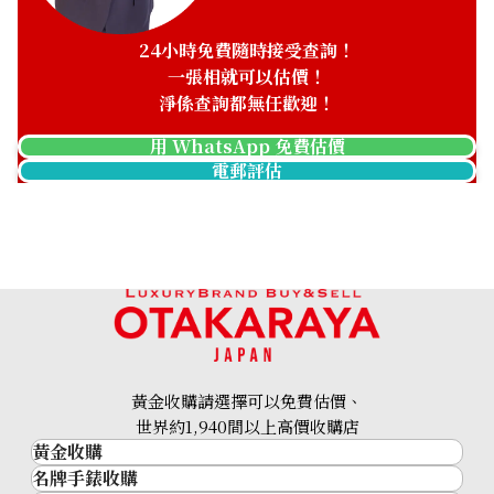
24小時免費隨時接受查詢！
一張相就可以估價！
淨係查詢都無任歡迎！
用 WhatsApp 免費估價
電郵評估
黃金收購請選擇可以免費估價、
世界約1,940間以上高價收購店
黃金收購
名牌手錶收購
黃金･金條