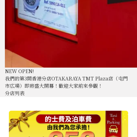
NEW OPEN!
我們的第3間香港分店OTAKARAYA TMT Plaza店（屯門
市広場）即將盛大開幕！歡迎大家前來參觀！
分店列表