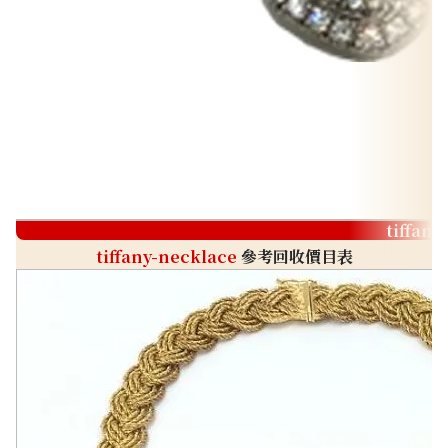
推廣活動進行中！
tiffany
tiffany-necklace
參考回收價目表