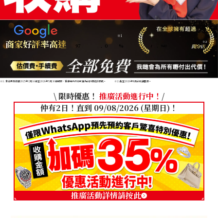
※1
商家好評率高達
※2
97
.
0
%
1
,
940
※1: 本結果是根據2025年2月16日至2026年5月30日期間，香港境內分店所獲得的評價統計而成。
※2: 截至2026年8月的店舖數目。
\ 限時優惠！
推廣活動進行中！
/
仲有2日！直到 09/08/2026 (星期日)！
推廣活動詳情請按此