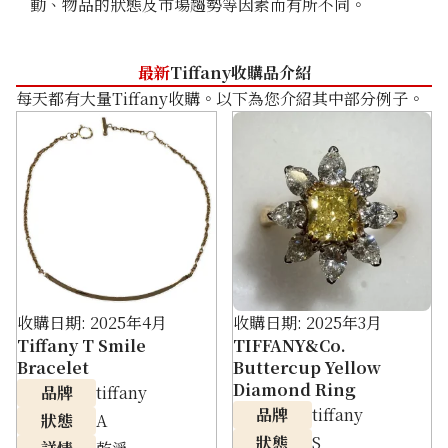
動、物品的狀態及市場趨勢等因素而有所不同。
參考回收價
HKD 55,133.48
最新
Tiffany收購品介紹
每天都有大量Tiffany收購。以下為您介紹其中部分例子。
收購日期: 2025年4月
收購日期: 2025年3月
Tiffany T Smile
TIFFANY&Co.
Bracelet
Buttercup Yellow
Diamond Ring
品牌
tiffany
品牌
tiffany
狀態
A
狀態
S