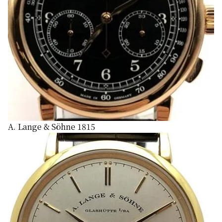
A. Lange & Söhne 1815