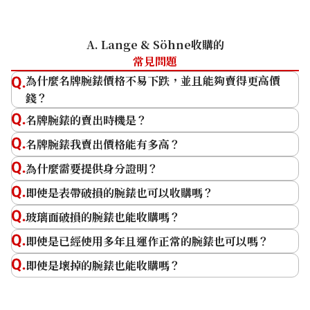
勞力士 (Rolex)
Patek Philippe
A. Lange & Söhne收購的
Audemars Piguet
常見問題
Vacheron Constantin
為什麼名牌腕錶價格不易下跌，並且能夠賣得更高價
Breguet
錢？
A. Lange & Söhne
名牌腕錶的賣出時機是？
名牌腕錶我賣出價格能有多高？
為什麼需要提供身分證明？
即使是表帶破損的腕錶也可以收購嗎？
玻璃面破損的腕錶也能收購嗎？
即使是已經使用多年且運作正常的腕錶也可以嗎？
即使是壞掉的腕錶也能收購嗎？