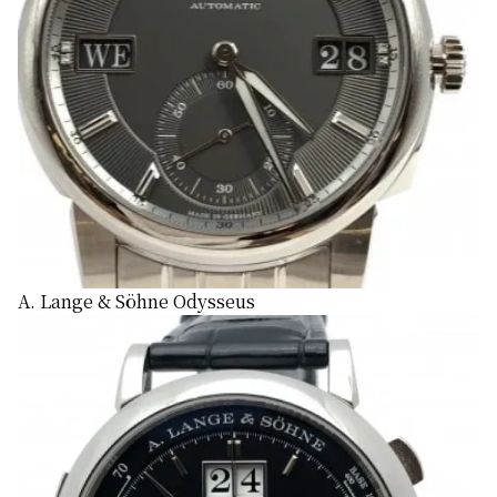
A. Lange & Söhne Odysseus