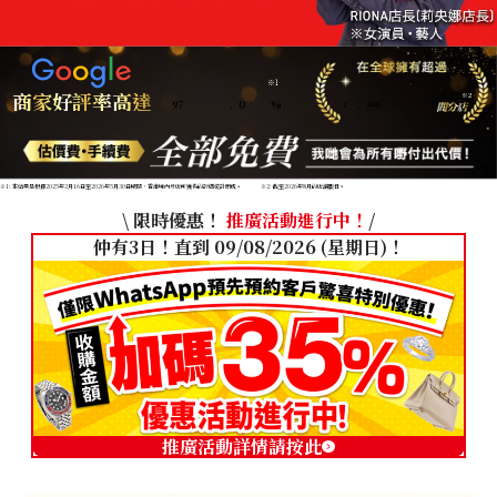
※1
商家好評率高達
※2
97
.
0
%
1
,
940
※1: 本結果是根據2025年2月16日至2026年5月30日期間，香港境內分店所獲得的評價統計而成。
※2: 截至2026年8月的店舖數目。
\ 限時優惠！
推廣活動進行中！
/
仲有3日！直到 09/08/2026 (星期日)！
推廣活動詳情請按此