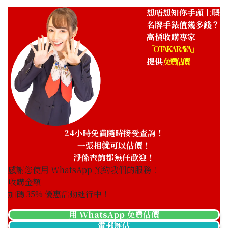
想唔想知你手頭上嘅
名牌手錶值幾多錢？
高價收購專家
「OTAKARAYA」
提供
免費估價
24小時免費隨時接受查詢！
一張相就可以估價！
淨係查詢都無任歡迎！
感謝您使用 WhatsApp 預約我們的服務！
收購金額
加碼
35
% 優惠活動進行中！
用 WhatsApp 免費估價
電郵評估