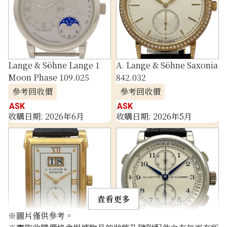
Lange & Söhne Lange 1
A. Lange & Söhne Saxonia
Moon Phase 109.025
842.032
參考回收價
參考回收價
ASK
ASK
收購日期: 2026年6月
收購日期: 2026年5月
查看更多
※圖片僅供參考。