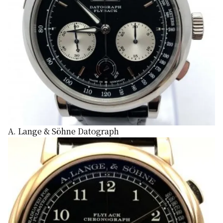
A. Lange & Söhne Datograph