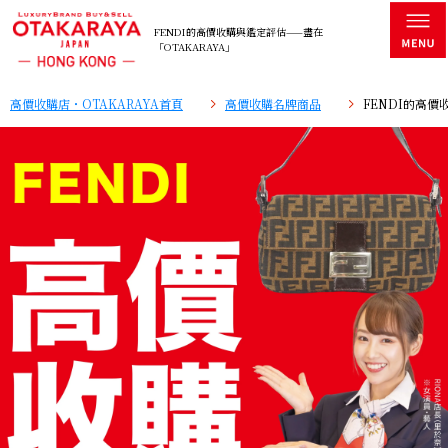
FENDI的高價收購與鑑定評估——盡在
「OTAKARAYA」
高價收購店・OTAKARAYA首頁
高價收購名牌商品
FENDI的高價