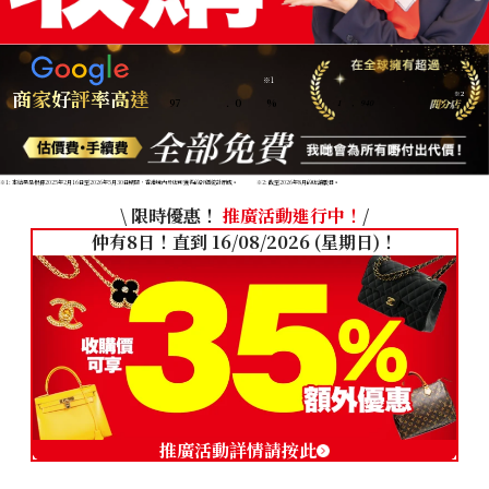
※1
商家好評率高達
※2
97
.
0
%
1
,
940
※1: 本結果是根據2025年2月16日至2026年5月30日期間，香港境內分店所獲得的評價統計而成。
※2: 截至2026年8月的店舖數目。
\ 限時優惠！
推廣活動進行中！
/
仲有8日！直到 16/08/2026 (星期日)！
推廣活動詳情請按此