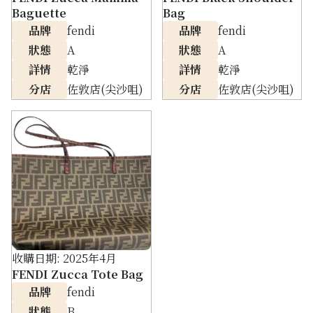
Baguette
Bag
品牌
fendi
品牌
fendi
狀態
A
狀態
A
詳情
乾淨
詳情
乾淨
分店
佐敦店(尖沙咀)
分店
佐敦店(尖沙咀)
收購日期: 2025年4月
FENDI Zucca Tote Bag
品牌
fendi
狀態
B