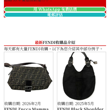
用 WhatsApp 免費估價
電郵評估
最新
FENDI收購品介紹
每天都有大量FENDI收購。以下為您介紹其中部分例子。
推廣活動進行中！
收購日期: 2026年2月
收購日期: 2025年5月
FENDI Zucca Mamma
FENDI Black Shoulder