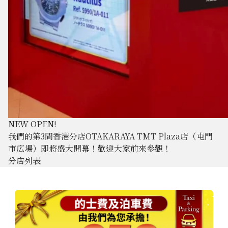
NEW OPEN!
我們的第3間香港分店OTAKARAYA TMT Plaza店（屯門
市広場）即將盛大開幕！歡迎大家前來參觀！
分店列表