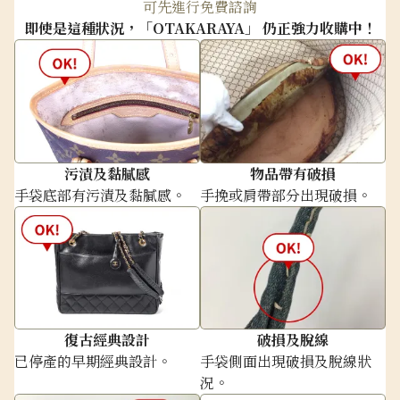
可先進行免費諮詢
即使是這種狀況，「OTAKARAYA」 仍正強力收購中！
污漬及黏膩感
物品帶有破損
手袋底部有污漬及黏膩感。
手挽或肩帶部分出現破損。
復古經典設計
破損及脫線
已停產的早期經典設計。
手袋側面出現破損及脫線狀
況。