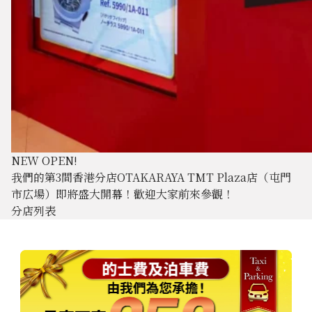
NEW OPEN!
我們的第3間香港分店OTAKARAYA TMT Plaza店（屯門
市広場）即將盛大開幕！歡迎大家前來參觀！
分店列表