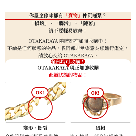
你屋企係咪都有
「寶物」
仲沉睡緊？
「損壞」、「髒污」、「陳舊」——
請不要輕易放棄！
OTAKARAYA 隨時都在加強收購中！
不論是任何狀態的物品，我們都非常樂意為您進行鑑定。
請放心交給 OTAKARAYA。
全部均可收購！
OTAKARAYA 現正加強收購
此類狀態的物品！
變形、斷裂
破損