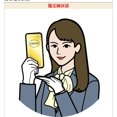
鑑定師評語