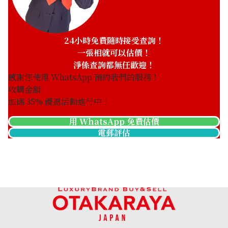
品，更重視每位顧客的心情，會耐心解釋，讓您滿意地離
開。我們將誠心誠意地為您服務，期待您使用
「OTAKARAYA」的收購服務。
24小時免費隨時接受查詢！
一張相就可以估價！
淨係查詢都無任歡迎！
感謝您使用 WhatsApp 預約我們的服務！
收購金額
加碼
35
% 優惠活動進行中！
用 WhatsApp 免費估價
電郵評估