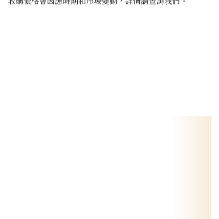
收購價格會因應時期和市場變動，詳情請查詢我們。