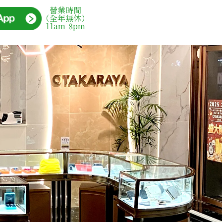
營業時間
（全年無休）
11am-8pm