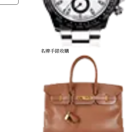
理個
）的
名牌手錶收購