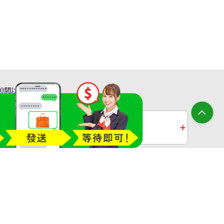
40間以上高價收購店
收購
鉑金收購
過去十年黃金價格