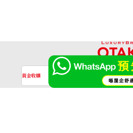
黃金收購
名牌手錶收購
黃金･金條
金條
金飾
金戒指