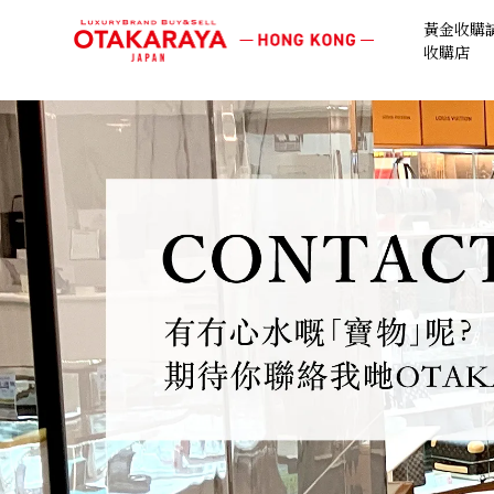
黃金收購請
收購店