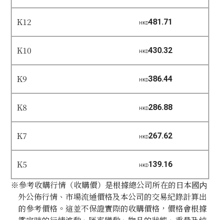
K12
481.71
HKD
K10
430.32
HKD
K9
386.44
HKD
K8
286.88
HKD
K7
267.62
HKD
K5
139.16
HKD
※參考收購行情（收購價）是根據總公司所在的日本國内
外公佈行情、市場流通價格及本公司的交易紀錄計算出
的參考價格。這並不保證實際的收購價格，價格會根據