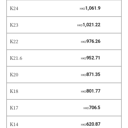
K24
1,061.9
HKD
K23
1,021.22
HKD
K22
976.26
HKD
K21.6
952.71
HKD
K20
871.35
HKD
K18
801.77
HKD
K17
706.5
HKD
K14
620.87
HKD