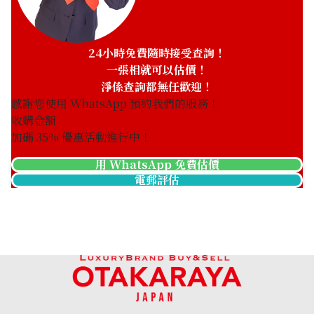
24小時免費隨時接受查詢！
一張相就可以估價！
淨係查詢都無任歡迎！
感謝您使用 WhatsApp 預約我們的服務！
收購金額
收購日期: 2026年1月
收購日期: 2026年1月
加碼
35
% 優惠活動進行中！
K24 Bracelet
K24 Accessories Top
商品分類
金飾
商品分類
金飾
用 WhatsApp 免費估價
電郵評估
狀態
S
狀態
A
詳情
非常乾淨
詳情
乾淨
分店
佐敦店(尖沙咀)
分店
佐敦店(尖沙咀)