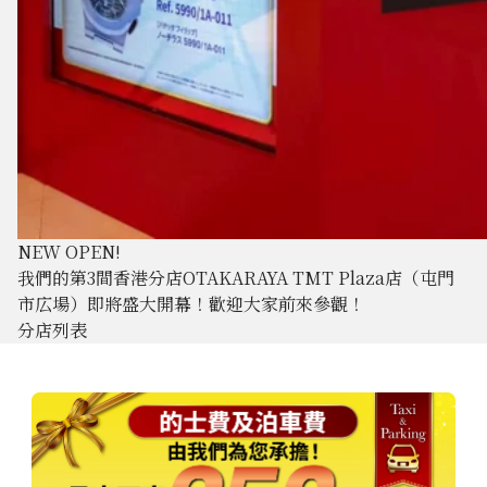
NEW OPEN!
我們的第3間香港分店OTAKARAYA TMT Plaza店（屯門
市広場）即將盛大開幕！歡迎大家前來參觀！
分店列表