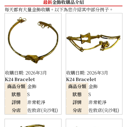
最新
金飾收購品介紹
每天都有大量金飾收購。以下為您介紹其中部分例子。
收購日期: 2026年3月
收購日期: 2026年3月
K24 Bracelet
K24 Bracelet
商品分類
金飾
商品分類
金飾
狀態
S
狀態
S
詳情
非常乾淨
詳情
非常乾淨
分店
佐敦店(尖沙咀)
分店
佐敦店(尖沙咀)
24K gold (K24) necklace
20.8g
參考回收價