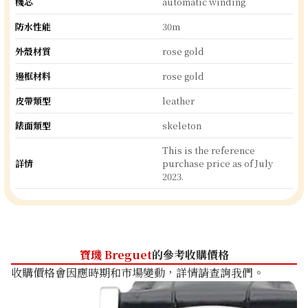
機芯
automatic winding
防水性能
30m
外殼材質
rose gold
邊框材料
rose gold
皮帶類型
leather
錶面類型
skeleton
This is the reference
詳情
purchase price as of July
2023.
寶璣 Breguet
的參考收購價格
收購價格會因應時期和市場變動，詳情請查詢我們。