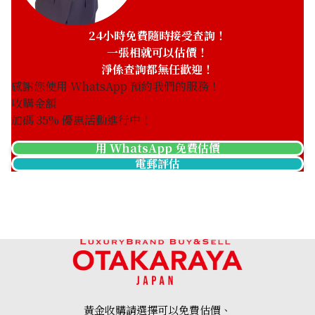
24小時免費隨時接受查詢！
一張相就可以估價！
淨係查詢都無任歡迎！
感謝您使用 WhatsApp 預約我們的服務！
收購金額
加碼
35
% 優惠活動進行中！
用 WhatsApp 免費估價
電郵評估
黃金收購請選擇可以免費估價、