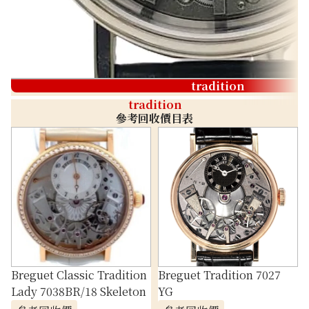
tradition
tradition
參考回收價目表
Breguet Classic Tradition
Breguet Tradition 7027
Lady 7038BR/18 Skeleton
YG