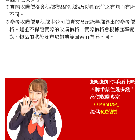
※實際收購價格會根據物品的狀態及隨附配件之有無而有所
不同。
※參考收購價是根據本公司拍賣交易紀錄等推算出的參考價
格。這並不保證實際的收購價格，實際價格會根據匯率變
動、物品的狀態及市場趨勢等因素而有所不同。
想唔想知你手頭上嘅
名牌手錶值幾多錢？
高價收購專家
「OTAKARAYA」
提供
免費估價