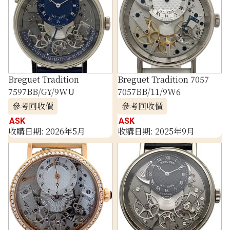
Breguet Tradition
Breguet Tradition 7057
7597BB/GY/9WU
7057BB/11/9W6
參考回收價
參考回收價
ASK
ASK
收購日期: 2026年5月
收購日期: 2025年9月