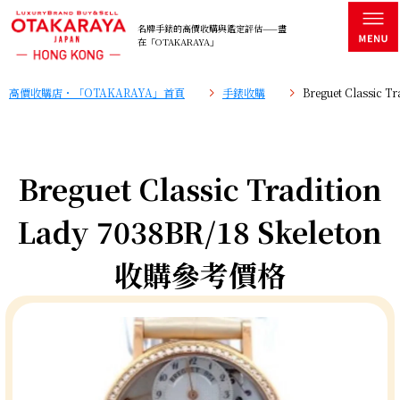
名牌手錶的高價收購與鑑定評估——盡
在「OTAKARAYA」
高價收購店・「OTAKARAYA」首頁
手錶收購
Breguet Classic 
Breguet Classic Tradition
Lady 7038BR/18 Skeleton
收購參考價格