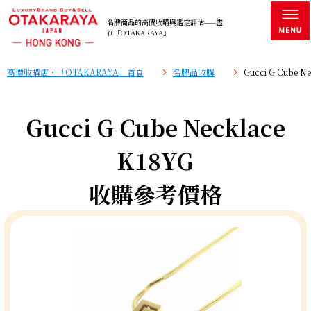
名牌商品的高價收購與鑑定評估——盡
在「OTAKARAYA」
高價收購店・「OTAKARAYA」首頁
名牌品收購
Gucci G Cube
Gucci G Cube Necklace
K18YG
收購參考價格