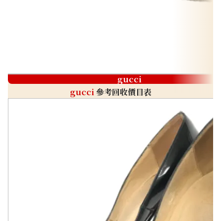
gucci
gucci
參考回收價目表