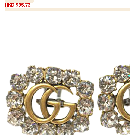
HKD 995.73