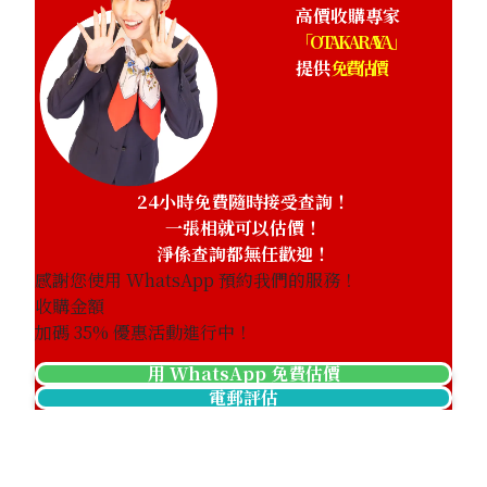
高價收購專家
「OTAKARAYA」
提供
免費估價
24小時免費隨時接受查詢！
一張相就可以估價！
淨係查詢都無任歡迎！
感謝您使用 WhatsApp 預約我們的服務！
收購金額
加碼
35
% 優惠活動進行中！
用 WhatsApp 免費估價
電郵評估