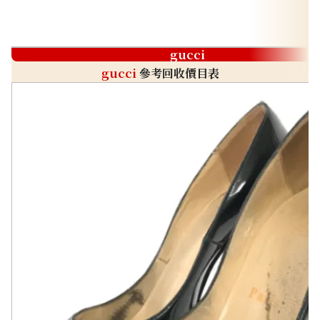
gucci
gucci
參考回收價目表