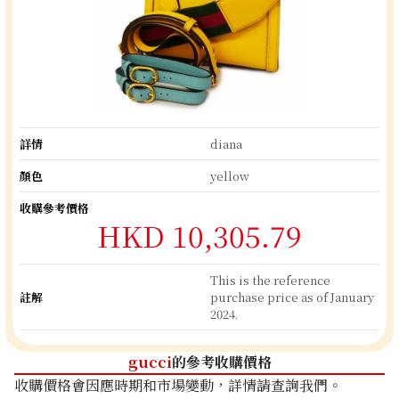
詳情
diana
顏色
yellow
收購參考價格
HKD 10,305.79
This is the reference
註解
purchase price as of January
2024.
gucci
的參考收購價格
收購價格會因應時期和市場變動，詳情請查詢我們。