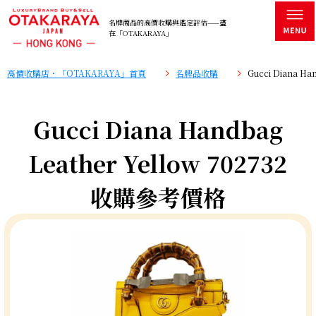
名牌商品的高價收購與鑑定評估——盡
在「OTAKARAYA」
高價收購店・「OTAKARAYA」首頁
名牌品收購
Gucci Diana H
Gucci Diana Handbag
Leather Yellow 702732
收購參考價格