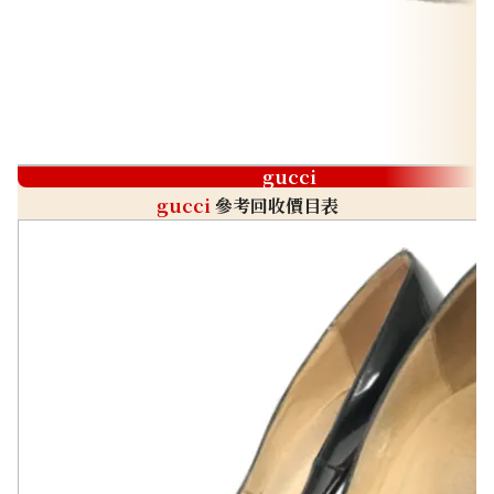
gucci
gucci
參考回收價目表