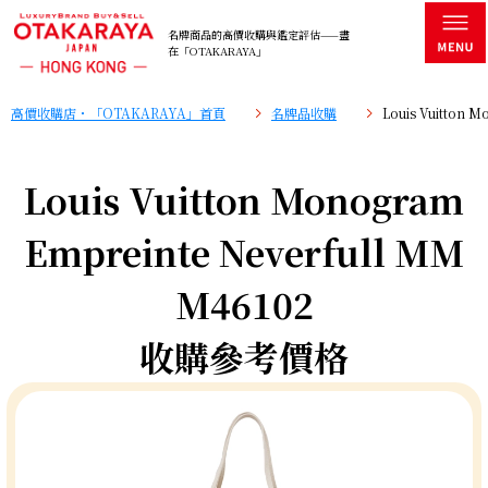
名牌商品的高價收購與鑑定評估——盡
在「OTAKARAYA」
高價收購店・「OTAKARAYA」首頁
名牌品收購
Louis Vuitton
Louis Vuitton Monogram
Empreinte Neverfull MM
M46102
收購參考價格