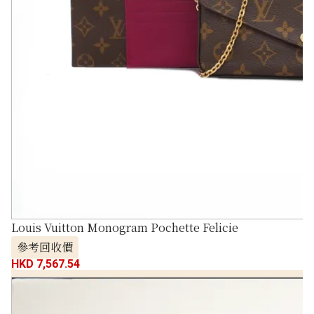
Louis Vuitton Monogram Pochette Felicie
參考回收價
HKD 7,567.54