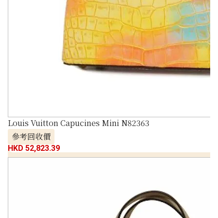
Louis Vuitton Capucines Mini N82363
參考回收價
HKD 52,823.39