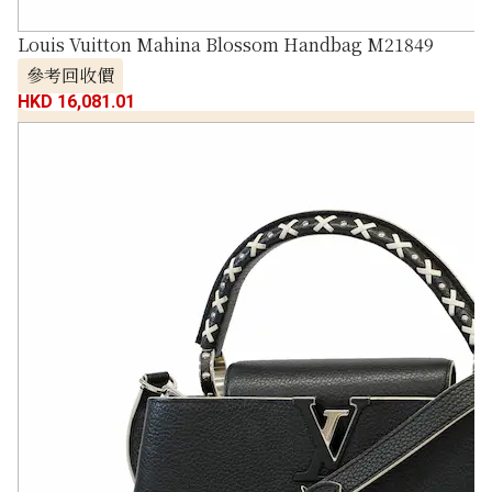
Louis Vuitton Mahina Blossom Handbag M21849
參考回收價
HKD 16,081.01