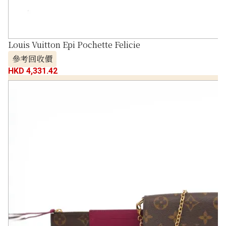
Louis Vuitton Epi Pochette Felicie
參考回收價
HKD 4,331.42