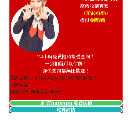
高價收購專家
「OTAKARAYA」
提供
免費估價
24小時免費隨時接受查詢！
一張相就可以估價！
淨係查詢都無任歡迎！
感謝您使用 WhatsApp 預約我們的服務！
收購金額
加碼
35
% 優惠活動進行中！
用 WhatsApp 免費估價
電郵評估