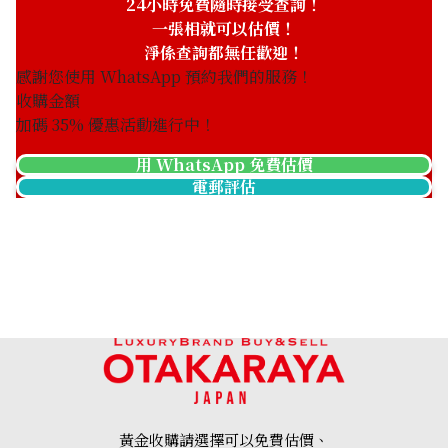
24小時免費隨時接受查詢！
一張相就可以估價！
淨係查詢都無任歡迎！
感謝您使用 WhatsApp 預約我們的服務！
收購金額
加碼
35
% 優惠活動進行中！
用 WhatsApp 免費估價
電郵評估
黃金收購請選擇可以免費估價、