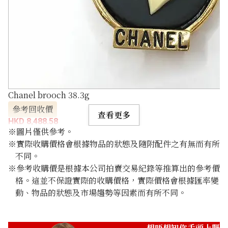
Chanel brooch 38.3g
參考回收價
查看更多
HKD 8,488.58
※圖片僅供參考。
※實際收購價格會根據物品的狀態及隨附配件之有無而有所
不同。
※參考收購價是根據本公司拍賣交易紀錄等推算出的參考價
格。這並不保證實際的收購價格，實際價格會根據匯率變
動、物品的狀態及市場趨勢等因素而有所不同。
想唔想知你手頭上嘅