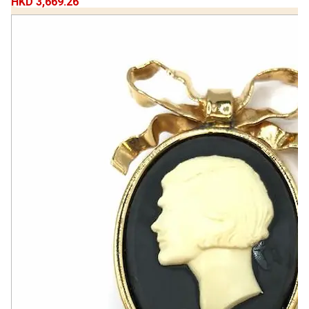
HKD 3,669.26