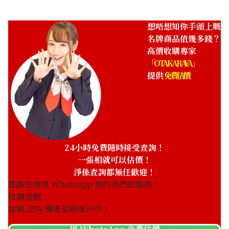
想唔想知你手頭上嘅
名牌商品值幾多錢？
高價收購專家
「OTAKARAYA」
提供
免費估價
24小時免費隨時接受查詢！
一張相就可以估價！
淨係查詢都無任歡迎！
感謝您使用 WhatsApp 預約我們的服務！
收購金額
加碼
35
% 優惠活動進行中！