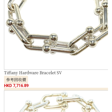
Tiffany Hardware Bracelet SV
參考回收價
HKD 7,716.89