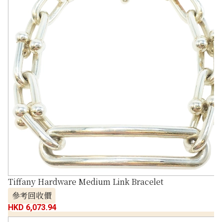
Tiffany Hardware Medium Link Bracelet
參考回收價
HKD 6,073.94