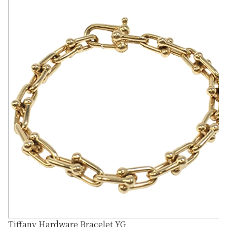
Tiffany Hardware Bracelet YG