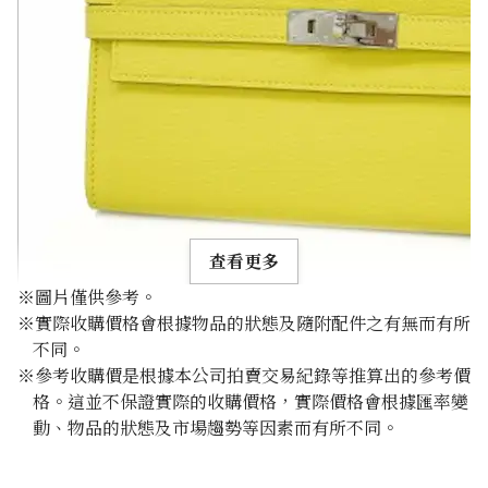
查看更多
※圖片僅供參考。
※實際收購價格會根據物品的狀態及隨附配件之有無而有所
不同。
※參考收購價是根據本公司拍賣交易紀錄等推算出的參考價
格。這並不保證實際的收購價格，實際價格會根據匯率變
Hermes Kelly Wallet Wallet Yellow x Silver Metal Fitti
動、物品的狀態及市場趨勢等因素而有所不同。
參考回收價
HKD 6,571.81