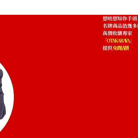
想唔想知你手頭
名牌商品值幾多
高價收購專家
「OTAKARAYA」
提供
免費估價