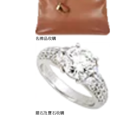
名牌品收購
鑽石及寶石收購