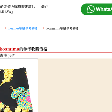
品的高價收購與鑑定評估——盡在
ARAYA」
hermes收購參考價格
kosmima收購參考價格
kosmima
的參考收購價格
查詢我們。