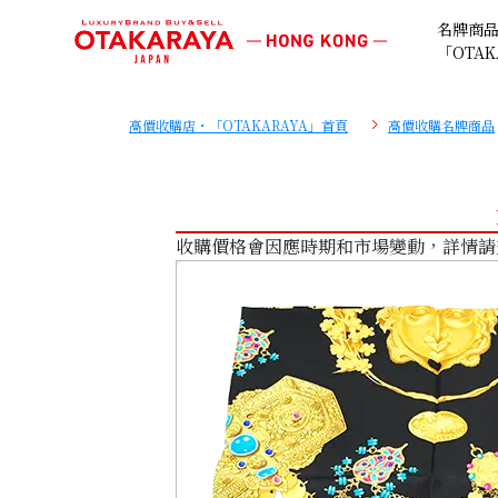
名牌商
「OTAK
高價收購店・「OTAKARAYA」首頁
高價收購名牌商品
收購價格會因應時期和市場變動，詳情請