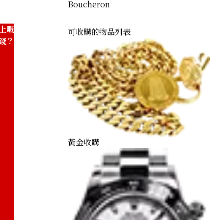
Boucheron
上嘅
可收購的物品列表
錢？
黃金收購