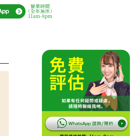
營業時間
（全年無休）
11am-8pm