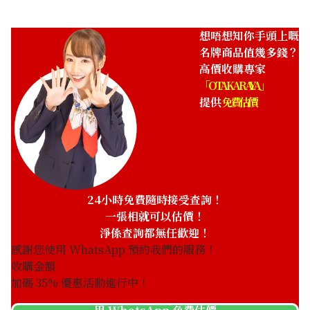
想唔想知你手頭上嘅
名牌商品值幾多錢？
高價收購專家
「OTAKARAYA」
提供
免費估價
24小時免費隨時接受查詢！
一張相就可以估價！
淨係查詢都無任歡迎！
感謝您使用 WhatsApp 預約我們的服務！
收購金額
加碼
35
% 優惠活動進行中！