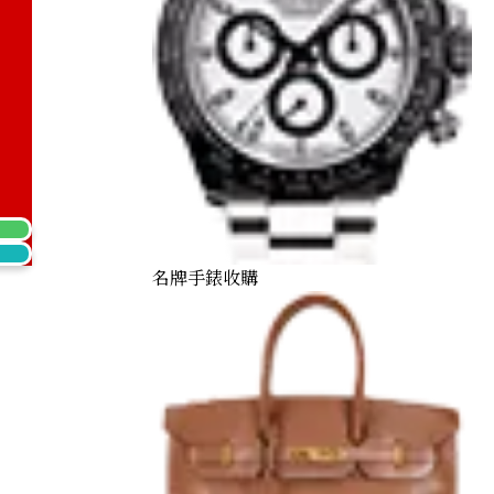
 ring
名牌手錶收購