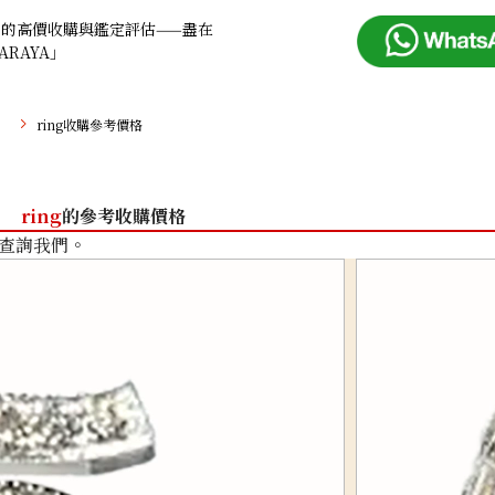
品的高價收購與鑑定評估——盡在
ARAYA」
ring收購參考價格
ring
的參考收購價格
查詢我們。