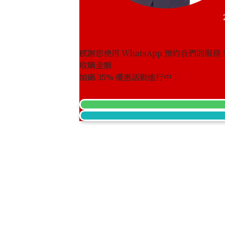
感謝您使用 WhatsApp 預約我們的服務
收購金額
加碼
35
% 優惠活動進行中！
chanel comet ring
參考回收價
HKD 83,491.82