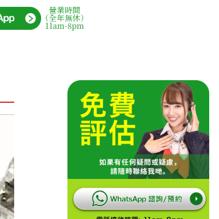
營業時間
（全年無休）
11am-8pm