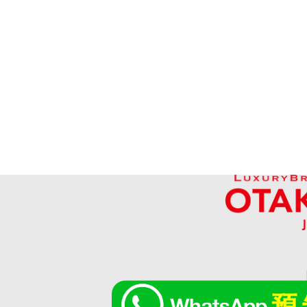
harry winston lily cluster ring