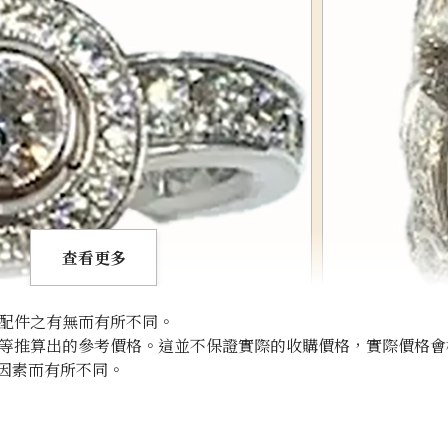
查看更多
配件之有無而有所不同。
等推算出的參考價格。這並不保證實際的收購價格，實際價格會
因素而有所不同。
chanel flange d
參考回收價