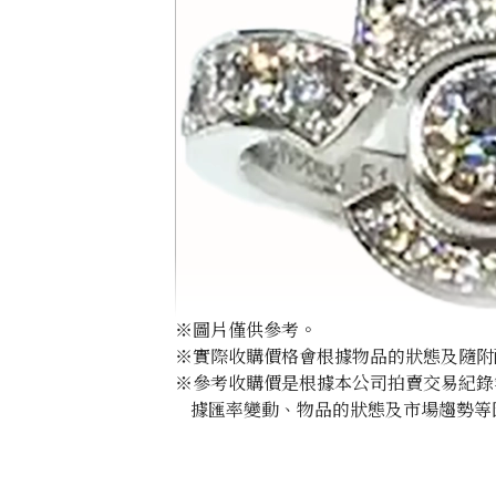
※圖片僅供參考。
※實際收購價格會根據物品的狀態及隨附
※參考收購價是根據本公司拍賣交易紀錄
據匯率變動、物品的狀態及市場趨勢等
Chanel Eternal Chanel No.5 Ring
參考回收價