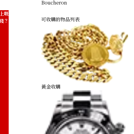
Boucheron
上嘅
可收購的物品列表
錢？
黃金收購