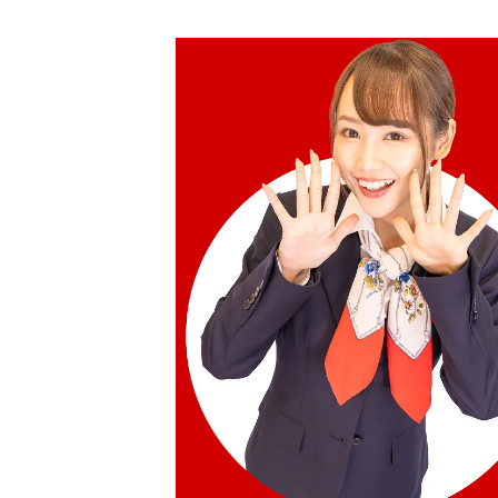
HKD 53,669.76