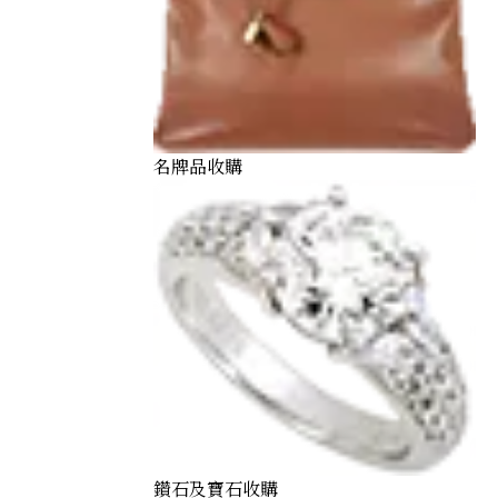
名牌品收購
ogo band ring
鑽石及寶石收購