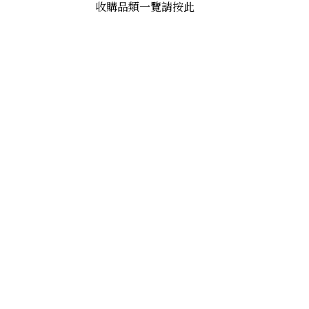
收購品類一覽請按此
Tryst One Row Band Ring