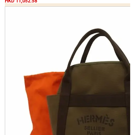
HKD 11,052.58