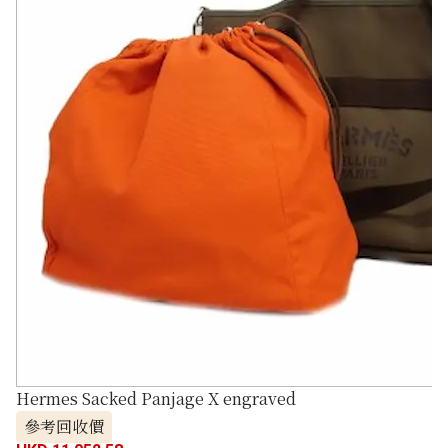
Hermes Sacked Panjage X engraved
參考回收價