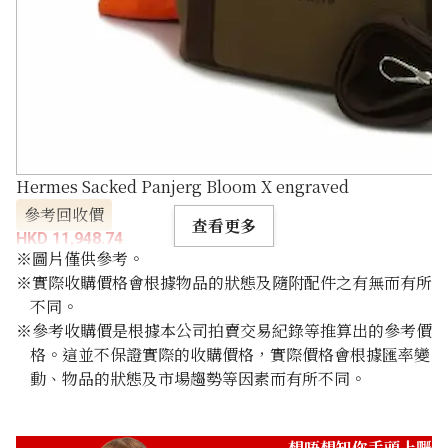
Hermes Sacked Panjerg Bloom X engraved
參考回收價
查看更多
HKD 11,948.74
※圖片僅供參考。
※實際收購價格會根據物品的狀態及隨附配件之有無而有所
不同。
※參考收購價是根據本公司拍賣交易紀錄等推算出的參考價
格。這並不保證實際的收購價格，實際價格會根據匯率變
動、物品的狀態及市場趨勢等因素而有所不同。
想唔想知你手頭上嘅