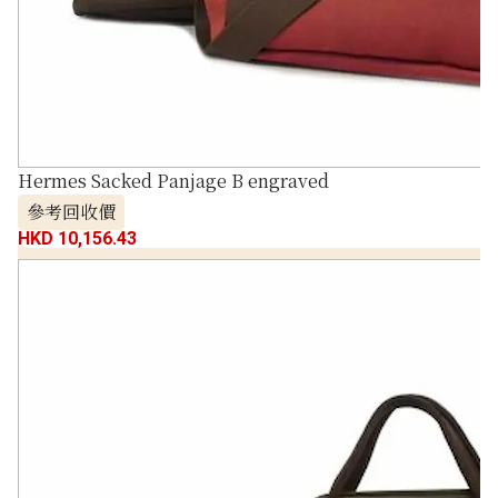
Hermes Sacked Panjage B engraved
參考回收價
HKD 10,156.43