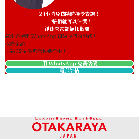
24小時免費隨時接受查詢！
一張相就可以估價！
淨係查詢都無任歡迎！
感謝您使用 WhatsApp 預約我們的服務！
收購金額
加碼
35
% 優惠活動進行中！
用 WhatsApp 免費估價
電郵評估