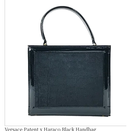
Versace Patent x Haraco Black Handbag