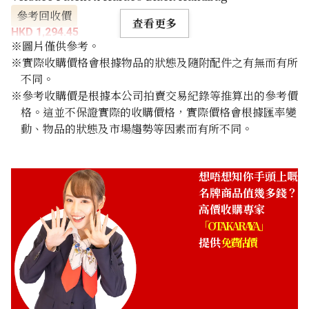
參考回收價
查看更多
HKD 1,294.45
※圖片僅供參考。
※實際收購價格會根據物品的狀態及隨附配件之有無而有所
不同。
※參考收購價是根據本公司拍賣交易紀錄等推算出的參考價
格。這並不保證實際的收購價格，實際價格會根據匯率變
動、物品的狀態及市場趨勢等因素而有所不同。
想唔想知你手頭上嘅
名牌商品值幾多錢？
高價收購專家
「OTAKARAYA」
提供
免費估價