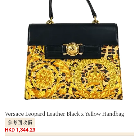
Versace Leopard Leather Black x Yellow Handbag
參考回收價
HKD 1,344.23