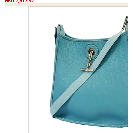
HKD 7,617.32