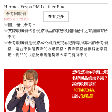
Hermes Vespa PM Leather Blue
參考回收價
查看更多
HKD 6,273.09
※圖片僅供參考。
※實際收購價格會根據物品的狀態及隨附配件之有無而有所
不同。
※參考收購價是根據本公司拍賣交易紀錄等推算出的參考價
格。這並不保證實際的收購價格，實際價格會根據匯率變
動、物品的狀態及市場趨勢等因素而有所不同。
想唔想知你手頭上嘅
名牌商品值幾多錢？
高價收購專家
「OTAKARAYA」
提供
免費估價