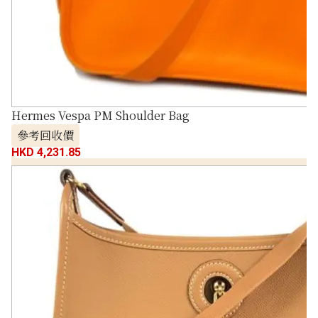
Hermes Vespa PM Shoulder Bag
參考回收價
HKD 4,231.85