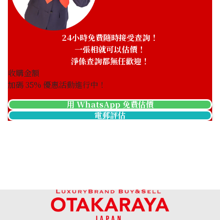
24小時免費隨時接受查詢！
一張相就可以估價！
淨係查詢都無任歡迎！
收購金額
加碼
35
% 優惠活動進行中！
用 WhatsApp 免費估價
電郵評估