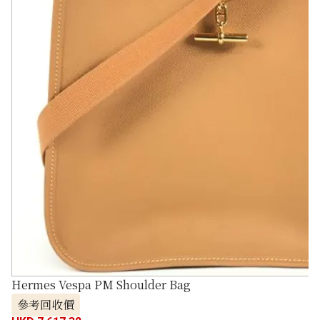
Hermes Vespa PM Shoulder Bag
參考回收價