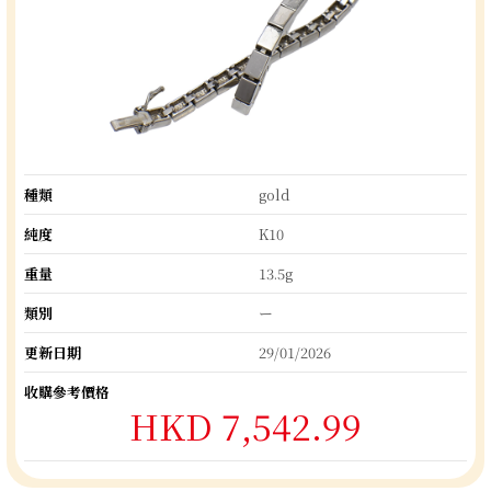
種類
gold
純度
K10
重量
13.5g
類別
ー
更新日期
29/01/2026
收購參考價格
HKD 7,542.99