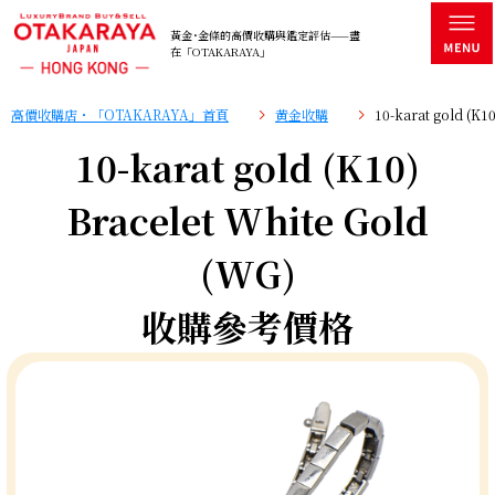
黃金･金條的高價收購與鑑定評估——盡
在「OTAKARAYA」
高價收購店・「OTAKARAYA」首頁
黄金收購
10-karat gold (
10-karat gold (K10)
Bracelet White Gold
(WG)
收購參考價格