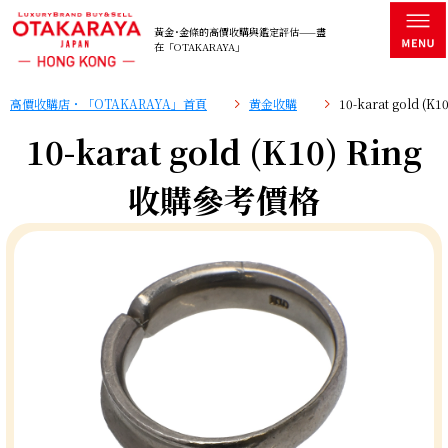
黃金･金條的高價收購與鑑定評估——盡
在「OTAKARAYA」
高價收購店・「OTAKARAYA」首頁
黄金收購
10-karat gold (
10-karat gold (K10) Ring
收購參考價格