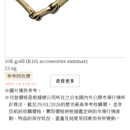
10K gold (K10) accessories summary
23.6g
參考回收價
查看更多
HKD 14,169.21
※圖片僅供參考。
※刊登價格是根據總公司所在之日本國內外公開市場行情所
計算出，截至29/01/2026的歷史最高參考收購價。 並非
目前的收購價格。實際價格將根據鑑定時的市場行情波
動、物品的保存狀況、重量及純度等因素而有所變動。