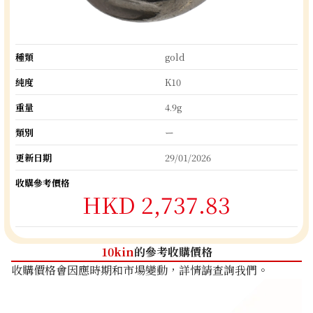
種類
gold
純度
K10
重量
4.9g
類別
ー
更新日期
29/01/2026
收購參考價格
HKD 2,737.83
10kin
的參考收購價格
收購價格會因應時期和市場變動，詳情請查詢我們。