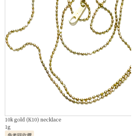
10k gold (K10) necklace
1g
參考回收價